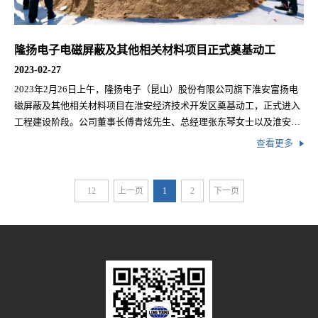
隆扬电子电磁屏蔽及其他相关材料项目正式奠基动工
2023-02-27
2023年2月26日上午，隆扬电子（昆山）股份有限公司旗下淮安富扬电
磁屏蔽及其他相关材料项目在淮安经济技术开发区奠基动工，正式进入
工程建设阶段。公司董事长傅青炫先生、总经理张东琴女士以及淮安经
济技术开发区党工委书记徐子佳等出席本次动土仪式活动，共同为淮安
查看更多
电磁屏蔽及其他相关材料项目奠基动土，一起见证这个重要的历史时
刻。
12
上一页
1
2
下一页