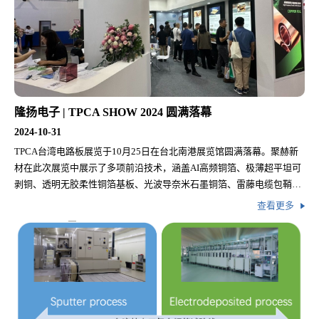
隆扬电子 | TPCA SHOW 2024 圆满落幕
2024-10-31
TPCA台湾电路板展览于10月25日在台北南港展览馆圆满落幕。聚赫新
材在此次展览中展示了多项前沿技术，涵盖AI高频铜箔、极薄超平坦可
剥铜、透明无胶柔性铜箔基板、光波导奈米石墨铜箔、雷藤电缆包鞘膜
等创新產品。
查看更多