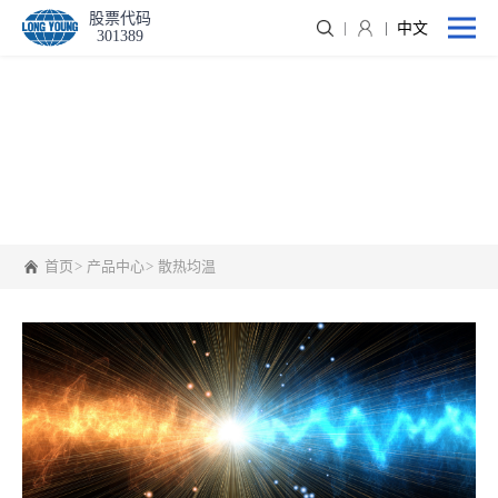
股票代码
中文
301389
相关产品
首页
产品中心
散热均温