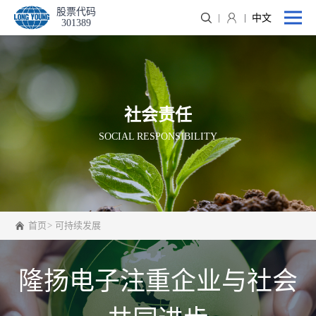
股票代码
中文
301389
社会责任
SOCIAL RESPONSIBILITY
首页
可持续发展
隆扬电子注重企业与社会