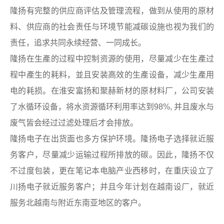
隆扬有完整的供应商评估及管理流程，做到从使用的原材
料、供应商的社会责任与环境节能减碳设施也视为我们的
责任，追求共同永续经营、一同成长。
隆扬在生產的过程中控制资源的使用，尽量减少在生產过
程中產生的耗料，並且安装高效的生產设备，减少生產用
电的耗损。在淮安富扬和聚赫新材的原材料厂，公司安装
了水循环设备，将水资源循环利用率达到98%, 并且废水与
废气皆会经过过滤处理后才会排放。
隆扬电子在出货面也多方保护环境。隆扬电子选择就近服
务客户，尽量减少运输过程所排放的碳。因此，隆扬不仅
不过度包装，更在笔记本电脑产业西移时，在重庆设立了
川扬电子就近服务客户；并且今年计划在越南设厂，就近
服务北越南与附近东南亚地区的客户。