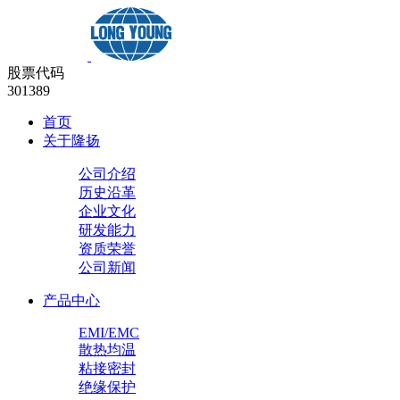
股票代码
301389
首页
关于隆扬
公司介绍
历史沿革
企业文化
研发能力
资质荣誉
公司新闻
产品中心
EMI/EMC
散热均温
粘接密封
绝缘保护