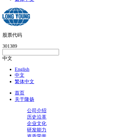
股票代码
301389
中文
English
中文
繁体中文
首页
关于隆扬
公司介绍
历史沿革
企业文化
研发能力
资质荣誉